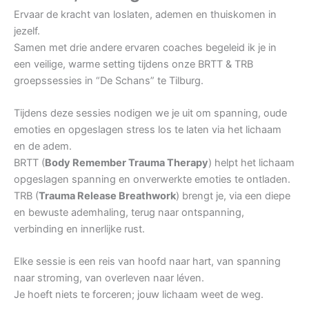
Ervaar de kracht van loslaten, ademen en thuiskomen in
jezelf.
Samen met drie andere ervaren coaches begeleid ik je in
een veilige, warme setting tijdens onze BRTT & TRB
groepssessies in “De Schans” te Tilburg.
Tijdens deze sessies nodigen we je uit om spanning, oude
emoties en opgeslagen stress los te laten via het lichaam
en de adem.
BRTT (
Body Remember Trauma Therapy
) helpt het lichaam
opgeslagen spanning en onverwerkte emoties te ontladen.
TRB (
Trauma Release Breathwork
) brengt je, via een diepe
en bewuste ademhaling, terug naar ontspanning,
verbinding en innerlijke rust.
Elke sessie is een reis van hoofd naar hart, van spanning
naar stroming, van overleven naar léven.
Je hoeft niets te forceren; jouw lichaam weet de weg.