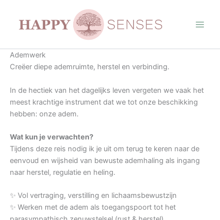
Ga
naar
de
inhoud
Ademwerk
Creëer diepe ademruimte, herstel en verbinding.
In de hectiek van het dagelijks leven vergeten we vaak het
meest krachtige instrument dat we tot onze beschikking
hebben: onze adem.
Wat kun je verwachten?
Tijdens deze reis nodig ik je uit om terug te keren naar de
eenvoud en wijsheid van bewuste ademhaling als ingang
naar herstel, regulatie en heling.
✨ Vol vertraging, verstilling en lichaamsbewustzijn
✨ Werken met de adem als toegangspoort tot het
parasympathisch zenuwstelsel (rust & herstel)