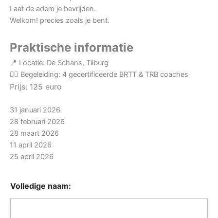
Laat de adem je bevrijden.
Welkom! precies zoals je bent.
Praktische informatie
📍 Locatie: De Schans, Tilburg
🧘‍♀️ Begeleiding: 4 gecertificeerde BRTT & TRB coaches
Prijs: 125 euro
31 januari 2026
28 februari 2026
28 maart 2026
11 april 2026
25 april 2026
Volledige naam: